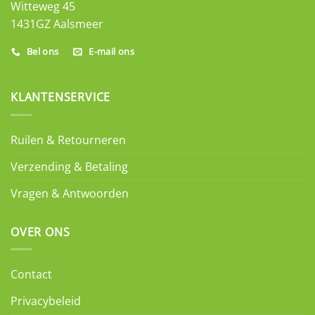
Witteweg 45
1431GZ Aalsmeer
Bel ons
E-mail ons
KLANTENSERVICE
Ruilen & Retourneren
Verzending & Betaling
Vragen & Antwoorden
OVER ONS
Contact
Privacybeleid