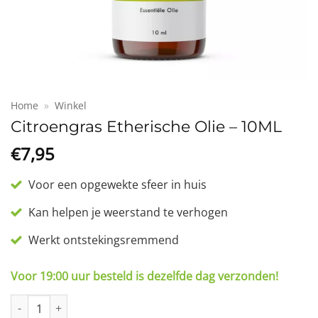
Home
»
Winkel
Citroengras Etherische Olie – 10ML
€
7,95
Voor een opgewekte sfeer in huis
Kan helpen je weerstand te verhogen
Werkt ontstekingsremmend
Voor 19:00 uur besteld is dezelfde dag verzonden!
Citroengras Etherische Olie - 10ML aantal