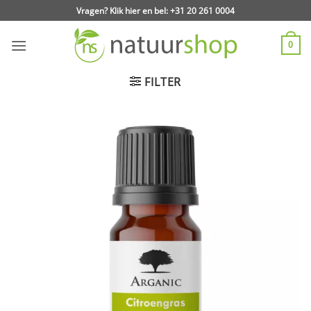
Ga
Vragen? Klik hier en bel: +31 20 261 0004
naar
inhoud
0
FILTER