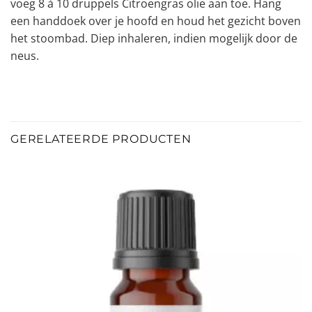
voeg 8 à 10 druppels Citroengras olie aan toe. Hang
een handdoek over je hoofd en houd het gezicht boven
het stoombad. Diep inhaleren, indien mogelijk door de
neus.
GERELATEERDE PRODUCTEN