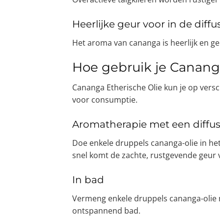
Heerlijke geur voor in de diffu
Het aroma van cananga is heerlijk en gee
Hoe gebruik je Canang
Cananga Etherische Olie kun je op versc
voor consumptie.
Aromatherapie met een diffus
Doe enkele druppels cananga-olie in het
snel komt de zachte, rustgevende geur vr
In bad
Vermeng enkele druppels cananga-olie m
ontspannend bad.