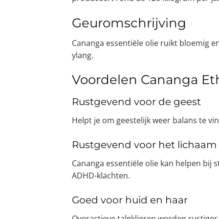
Geuromschrijving
Cananga essentiële olie ruikt bloemig en
ylang.
Voordelen Cananga Eth
Rustgevend voor de geest
Helpt je om geestelijk weer balans te vi
Rustgevend voor het lichaam
Cananga essentiële olie kan helpen bij s
ADHD-klachten.
Goed voor huid en haar
Overactieve talgklieren worden rustige