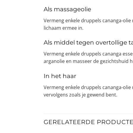
Als massageolie
Vermeng enkele druppels cananga-olie m
lichaam ermee in.
Als middel tegen overtollige 
Vermeng enkele druppels cananga essenti
arganolie en masseer de gezichtshuid h
In het haar
Vermeng enkele druppels cananga-olie m
vervolgens zoals je gewend bent.
GERELATEERDE PRODUCT