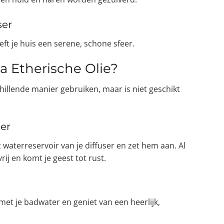
ser
ft je huis een serene, schone sfeer.
a Etherische Olie?
hillende manier gebruiken, maar is niet geschikt
er
 waterreservoir van je diffuser en zet hem aan. Al
ij en komt je geest tot rust.
et je badwater en geniet van een heerlijk,