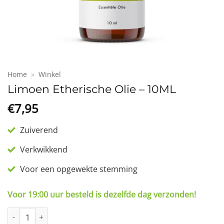
Home
»
Winkel
Limoen Etherische Olie – 10ML
€
7,95
Zuiverend
Verkwikkend
Voor een opgewekte stemming
Voor 19:00 uur besteld is dezelfde dag verzonden!
Limoen Etherische Olie - 10ML aantal