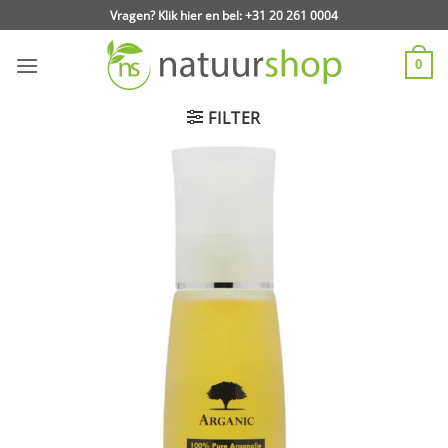
Ga
Vragen? Klik hier en bel: +31 20 261 0004
naar
inhoud
0
FILTER