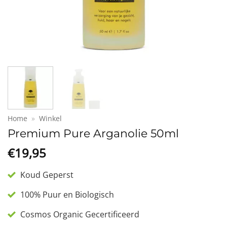
Home
»
Winkel
Premium Pure Arganolie 50ml
€
19,95
Koud Geperst
100% Puur en Biologisch
Cosmos Organic Gecertificeerd