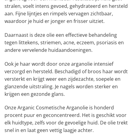
stralen, voelt intens gevoed, gehydrateerd en hersteld
aan. Fijne lijntjes en rimpels vervagen zichtbaar,
waardoor je huid er jonger en frisser uitziet.
Daarnaast is deze olie een effectieve behandeling
tegen littekens, striemen, acne, eczeem, psoriasis en
andere vervelende huidaandoeningen.
Ook je haar wordt door onze arganolie intensief
verzorgd en hersteld. Beschadigd of broos haar wordt
versterkt en krijgt weer een zijdezachte, soepele en
glanzende uitstraling. Je nagels worden sterker en
krijgen een gezonde glans.
Onze Arganic Cosmetische Arganolie is honderd
procent puur en geconcentreerd. Het is geschikt voor
elk huidtype, zelfs voor de gevoelige huid. De olie trekt
snel in en laat geen vettig laagje achter.