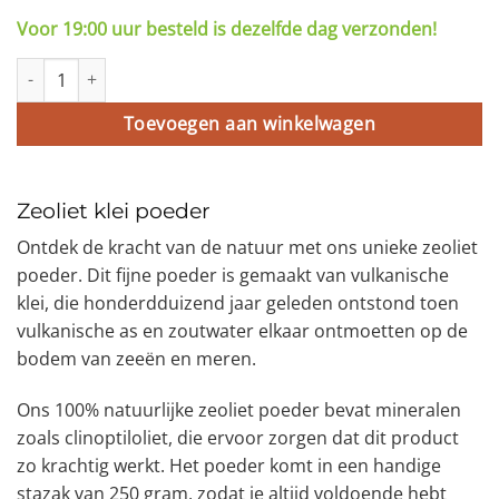
Voor 19:00 uur besteld is dezelfde dag verzonden!
Zeoliet Klei Poeder 250 gram aantal
Toevoegen aan winkelwagen
Zeoliet klei poeder
Ontdek de kracht van de natuur met ons unieke zeoliet
poeder. Dit fijne poeder is gemaakt van vulkanische
klei, die honderdduizend jaar geleden ontstond toen
vulkanische as en zoutwater elkaar ontmoetten op de
bodem van zeeën en meren.
Ons 100% natuurlijke zeoliet poeder bevat mineralen
zoals clinoptiloliet, die ervoor zorgen dat dit product
zo krachtig werkt. Het poeder komt in een handige
stazak van 250 gram, zodat je altijd voldoende hebt