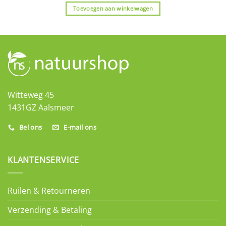
Toevoegen aan winkelwagen
Witteweg 45
1431GZ Aalsmeer
Bel ons
E-mail ons
KLANTENSERVICE
Ruilen & Retourneren
Verzending & Betaling