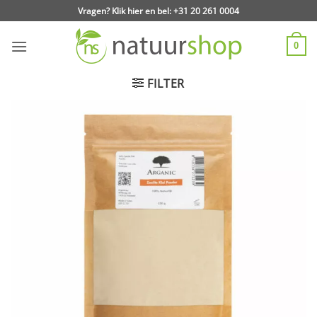
Ga
Vragen? Klik hier en bel: +31 20 261 0004
naar
inhoud
0
FILTER