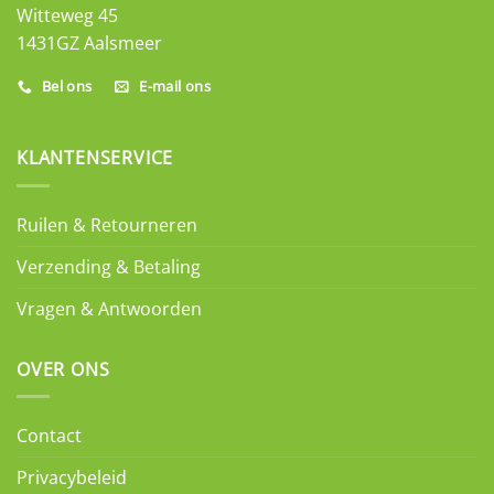
Witteweg 45
1431GZ Aalsmeer
Bel ons
E-mail ons
KLANTENSERVICE
Ruilen & Retourneren
Verzending & Betaling
Vragen & Antwoorden
OVER ONS
Contact
Privacybeleid